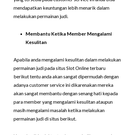
mendapatkan keuntungan lebih menarik dalam
melakukan permainan judi.
Membantu Ketika Member Mengalami
Kesulitan
Apabila anda mengalami kesulitan dalam melakukan
permainan judi pada situs Slot Online terbaru
berikut tentu anda akan sangat dipermudah dengan
adanya customer service ini dikarenakan mereka
akan sangat membantu dengan senang hati kepada
para member yang mengalami kesulitan ataupun
masih mengalami masalah ketika melakukan
permainan judi di situs berikut.