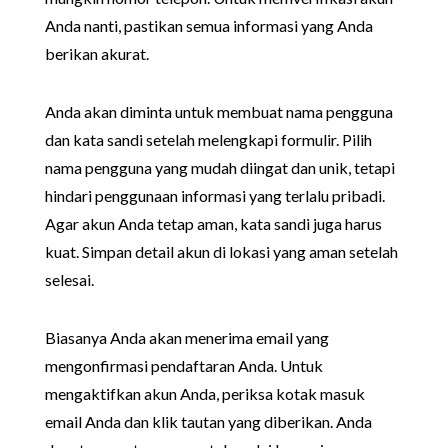
Anda nanti, pastikan semua informasi yang Anda
berikan akurat.
Anda akan diminta untuk membuat nama pengguna
dan kata sandi setelah melengkapi formulir. Pilih
nama pengguna yang mudah diingat dan unik, tetapi
hindari penggunaan informasi yang terlalu pribadi.
Agar akun Anda tetap aman, kata sandi juga harus
kuat. Simpan detail akun di lokasi yang aman setelah
selesai.
Biasanya Anda akan menerima email yang
mengonfirmasi pendaftaran Anda. Untuk
mengaktifkan akun Anda, periksa kotak masuk
email Anda dan klik tautan yang diberikan. Anda