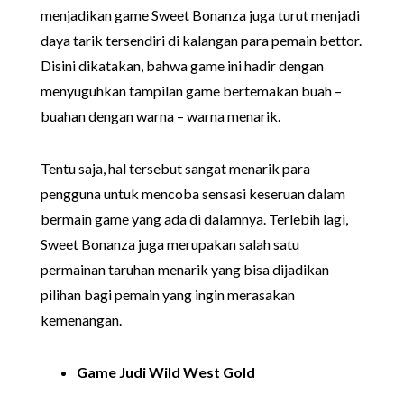
menjadikan game Sweet Bonanza juga turut menjadi
daya tarik tersendiri di kalangan para pemain bettor.
Disini dikatakan, bahwa game ini hadir dengan
menyuguhkan tampilan game bertemakan buah –
buahan dengan warna – warna menarik.
Tentu saja, hal tersebut sangat menarik para
pengguna untuk mencoba sensasi keseruan dalam
bermain game yang ada di dalamnya. Terlebih lagi,
Sweet Bonanza juga merupakan salah satu
permainan taruhan menarik yang bisa dijadikan
pilihan bagi pemain yang ingin merasakan
kemenangan.
Game Judi Wild West Gold