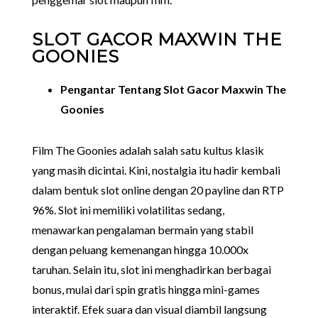
SLOT GACOR MAXWIN THE
GOONIES
Pengantar Tentang Slot Gacor Maxwin The
Goonies
Film The Goonies adalah salah satu kultus klasik
yang masih dicintai. Kini, nostalgia itu hadir kembali
dalam bentuk slot online dengan 20 payline dan RTP
96%. Slot ini memiliki volatilitas sedang,
menawarkan pengalaman bermain yang stabil
dengan peluang kemenangan hingga 10.000x
taruhan. Selain itu, slot ini menghadirkan berbagai
bonus, mulai dari spin gratis hingga mini-games
interaktif. Efek suara dan visual diambil langsung