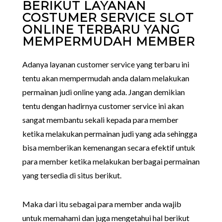
BERIKUT LAYANAN
COSTUMER SERVICE SLOT
ONLINE TERBARU YANG
MEMPERMUDAH MEMBER
Adanya layanan customer service yang terbaru ini
tentu akan mempermudah anda dalam melakukan
permainan judi online yang ada. Jangan demikian
tentu dengan hadirnya customer service ini akan
sangat membantu sekali kepada para member
ketika melakukan permainan judi yang ada sehingga
bisa memberikan kemenangan secara efektif untuk
para member ketika melakukan berbagai permainan
yang tersedia di situs berikut.
Maka dari itu sebagai para member anda wajib
untuk memahami dan juga mengetahui hal berikut