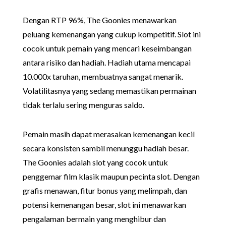
Dengan RTP 96%, The Goonies menawarkan
peluang kemenangan yang cukup kompetitif. Slot ini
cocok untuk pemain yang mencari keseimbangan
antara risiko dan hadiah. Hadiah utama mencapai
10.000x taruhan, membuatnya sangat menarik.
Volatilitasnya yang sedang memastikan permainan
tidak terlalu sering menguras saldo.
Pemain masih dapat merasakan kemenangan kecil
secara konsisten sambil menunggu hadiah besar.
The Goonies adalah slot yang cocok untuk
penggemar film klasik maupun pecinta slot. Dengan
grafis menawan, fitur bonus yang melimpah, dan
potensi kemenangan besar, slot ini menawarkan
pengalaman bermain yang menghibur dan