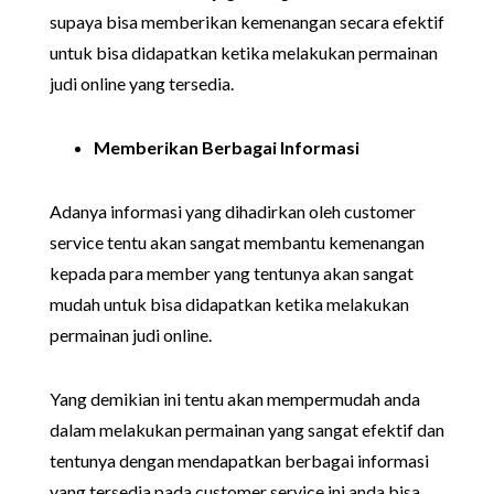
supaya bisa memberikan kemenangan secara efektif
untuk bisa didapatkan ketika melakukan permainan
judi online yang tersedia.
Memberikan Berbagai Informasi
Adanya informasi yang dihadirkan oleh customer
service tentu akan sangat membantu kemenangan
kepada para member yang tentunya akan sangat
mudah untuk bisa didapatkan ketika melakukan
permainan judi online.
Yang demikian ini tentu akan mempermudah anda
dalam melakukan permainan yang sangat efektif dan
tentunya dengan mendapatkan berbagai informasi
yang tersedia pada customer service ini anda bisa