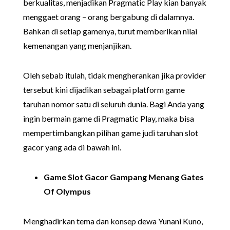
berkualitas, menjadikan Pragmatic Play kian banyak
menggaet orang – orang bergabung di dalamnya.
Bahkan di setiap gamenya, turut memberikan nilai
kemenangan yang menjanjikan.
Oleh sebab itulah, tidak mengherankan jika provider
tersebut kini dijadikan sebagai platform game
taruhan nomor satu di seluruh dunia. Bagi Anda yang
ingin bermain game di Pragmatic Play, maka bisa
mempertimbangkan pilihan game judi taruhan slot
gacor yang ada di bawah ini.
Game Slot Gacor Gampang Menang Gates
Of Olympus
Menghadirkan tema dan konsep dewa Yunani Kuno,