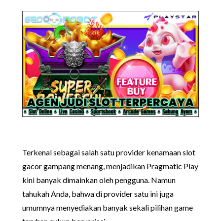
Terkenal sebagai salah satu provider kenamaan slot
gacor gampang menang, menjadikan Pragmatic Play
kini banyak dimainkan oleh pengguna. Namun
tahukah Anda, bahwa di provider satu ini juga
umumnya menyediakan banyak sekali pilihan game