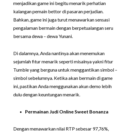
menjadikan game ini begitu menarik perhatian
kalangan pemain bettor di pasaran perjudian.
Bahkan, game ini juga turut menawarkan sensasi
pengalaman bermain dengan berpetualangan seru
bersama dewa – dewa Yunani.
Di dalamnya, Anda nantinya akan menemukan
sejumlah fitur menarik seperti misalnya yakni fitur
Tumble yang berguna untuk menggantikan simbol –
simbol sebelumnya. Ketika akan bermain di game
ini, pastikan Anda menggunakan akun demo lebih
dulu dengan keuntungan menarik.
Permainan Judi Online Sweet Bonanza
Dengan menawarkan nilai RTP sebesar 97,76%,