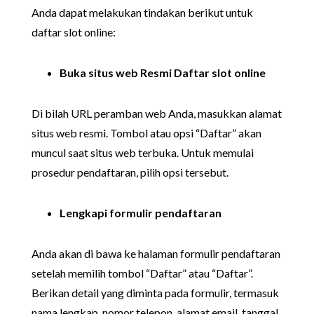
Anda dapat melakukan tindakan berikut untuk
daftar slot online:
Buka situs web Resmi Daftar slot online
Di bilah URL peramban web Anda, masukkan alamat
situs web resmi. Tombol atau opsi “Daftar” akan
muncul saat situs web terbuka. Untuk memulai
prosedur pendaftaran, pilih opsi tersebut.
Lengkapi formulir pendaftaran
Anda akan di bawa ke halaman formulir pendaftaran
setelah memilih tombol “Daftar” atau “Daftar”.
Berikan detail yang diminta pada formulir, termasuk
nama lengkap, nomor telepon, alamat email, tanggal