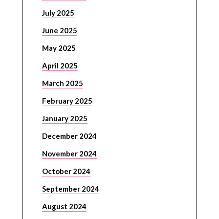
July 2025
June 2025
May 2025
April 2025
March 2025
February 2025
January 2025
December 2024
November 2024
October 2024
September 2024
August 2024