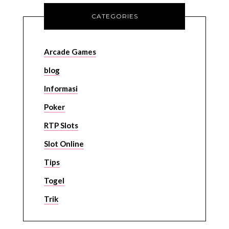
CATEGORIES
Arcade Games
blog
Informasi
Poker
RTP Slots
Slot Online
Tips
Togel
Trik