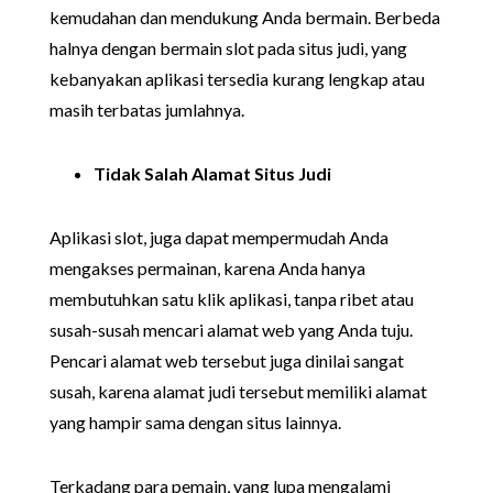
kemudahan dan mendukung Anda bermain. Berbeda
halnya dengan bermain slot pada situs judi, yang
kebanyakan aplikasi tersedia kurang lengkap atau
masih terbatas jumlahnya.
Tidak Salah Alamat Situs Judi
Aplikasi slot, juga dapat mempermudah Anda
mengakses permainan, karena Anda hanya
membutuhkan satu klik aplikasi, tanpa ribet atau
susah-susah mencari alamat web yang Anda tuju.
Pencari alamat web tersebut juga dinilai sangat
susah, karena alamat judi tersebut memiliki alamat
yang hampir sama dengan situs lainnya.
Terkadang para pemain, yang lupa mengalami