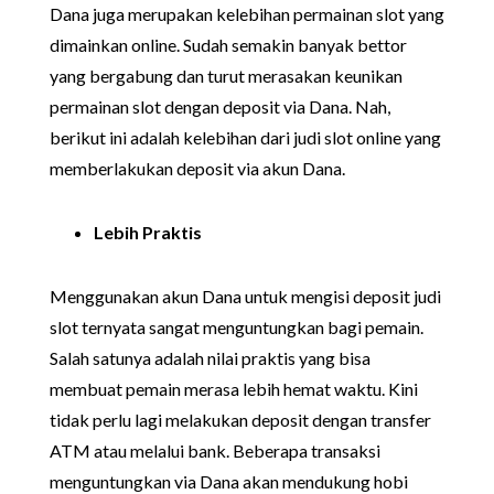
Dana juga merupakan kelebihan permainan slot yang
dimainkan online.
Sudah semakin banyak bettor
yang bergabung dan turut merasakan keunikan
permainan slot dengan deposit via Dana. Nah,
berikut ini adalah kelebihan dari judi slot online yang
memberlakukan deposit via akun Dana.
Lebih Praktis
Menggunakan akun Dana untuk mengisi deposit judi
slot ternyata sangat menguntungkan bagi pemain.
Salah satunya adalah nilai praktis yang bisa
membuat pemain merasa lebih hemat waktu. Kini
tidak perlu lagi melakukan deposit dengan transfer
ATM atau melalui bank. Beberapa transaksi
menguntungkan via Dana akan mendukung hobi