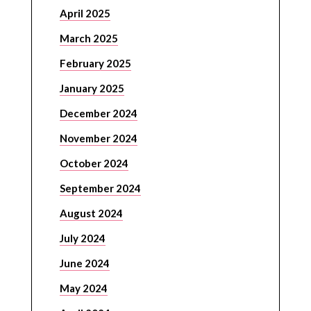
April 2025
March 2025
February 2025
January 2025
December 2024
November 2024
October 2024
September 2024
August 2024
July 2024
June 2024
May 2024