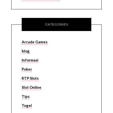
CATEGORIES
Arcade Games
blog
Informasi
Poker
RTP Slots
Slot Online
Tips
Togel