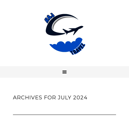
ARCHIVES FOR JULY 2024