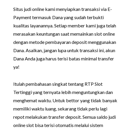
Situs judi online kami menyiapkan transaksi via E-
Payment termasuk Dana yang sudah terbukti
kualitas layanannya.
Setiap member kami juga telah
merasakan keuntungan saat memainkan slot online
dengan metode pembayaran deposit menggunakan
Dana. Asalkan, jangan lupa untuk transaksi ini, akun
Dana Anda juga harus terisi batas minimal transfer
ya!
Itulah pembahasan singkat tentang
RTP Slot
Tertinggi
yang ternyata lebih menguntungkan dan
menghemat waktu.
Untuk bettor yang tidak banyak
memiliki waktu luang, sekarang tidak perlu lagi
repot melakukan transfer deposit. Semua saldo judi
online slot bisa terisi otomatis melalui sistem