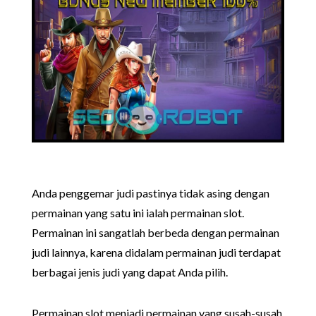
Anda penggemar judi pastinya tidak asing dengan
permainan yang satu ini ialah permainan slot.
Permainan ini sangatlah berbeda dengan permainan
judi lainnya, karena didalam permainan judi terdapat
berbagai jenis judi yang dapat Anda pilih.
Permainan slot menjadi permainan yang susah-susah