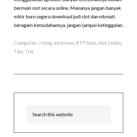
bermain slot secara online. Makanya jangan banyak
mikir buru segera download judi slot dan nikmati
beragam kemudahannya, jangan sampai ketinggalan.
Categories //
blog
,
Informasi
,
RTP Slots
,
Slot Online
,
Tips
,
Trik