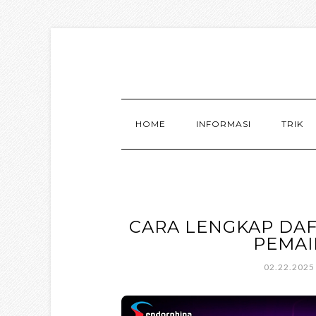
HOME
INFORMASI
TRIK
CARA LENGKAP DAF
PEMAI
02.22.2025