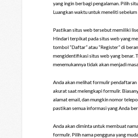
yang ingin berbagi pengalaman. Pilih situ
Luangkan waktu untuk meneliti sebelum
Pastikan situs web tersebut memiliki lis
Hindari terpikat pada situs web yang
tombol “Daftar” atau “Register” di bera
mengidentifikasi situs web yang benar. To
menemukannya tidak akan menjadi masa
Anda akan melihat formulir pendaftaran
akurat saat melengkapi formulir. Biasan
alamat email, dan mungkin nomor telepo
pastikan semua informasi yang Anda ber
Anda akan diminta untuk membuat nama 
formulir. Pilih nama pengguna yang muda