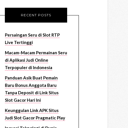
RECENT POSTS
Persaingan Seru di Slot RTP
Live Tertinggi
Macam-Macam Permainan Seru
di Aplikasi Judi Online
Terpopuler di Indonesia
Panduan Asik Buat Pemain
Baru Bonus Anggota Baru
Tanpa Deposit di Link Situs
Slot Gacor Hari Ini
Keunggulan Link APK Situs
Judi Slot Gacor Pragmatic Play