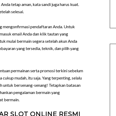
n Anda tetap aman, kata sandi juga harus kuat.
telah selesai.
g mengonfirmasi pendaftaran Anda. Untuk
masuk email Anda dan klik tautan yang
tuk mulai bermain segera setelah akun Anda
ayaran yang tersedia, teknik, dan pilih yang
ntuan permainan serta promosi terkini sebelum
cukup mudah, itu saja. Yang terpenting, selalu
ah untuk bersenang-senang! Tetapkan batasan
ahankan pengalaman bermain yang
at bermain.
AR SLOT ONLINE RESMI