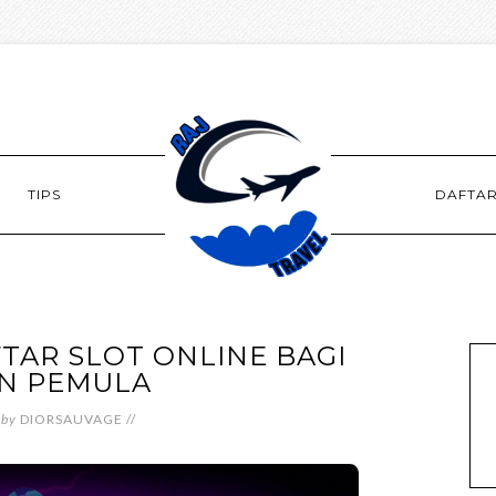
TIPS
DAFTAR 
TAR SLOT ONLINE BAGI
N PEMULA
by
DIORSAUVAGE
//