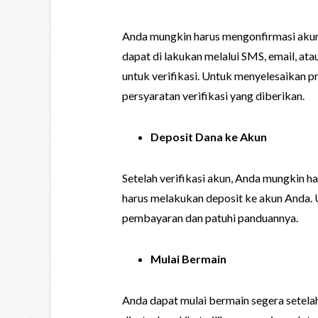
Anda mungkin harus mengonfirmasi akun 
dapat di lakukan melalui SMS, email, at
untuk verifikasi. Untuk menyelesaikan 
persyaratan verifikasi yang diberikan.
Deposit Dana ke Akun
Setelah verifikasi akun, Anda mungkin 
harus melakukan deposit ke akun Anda. U
pembayaran dan patuhi panduannya.
Mulai Bermain
Anda dapat mulai bermain segera setelah