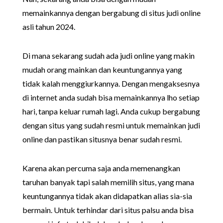
memainkannya dengan bergabung di
situs judi online
asli tahun 2024.
Di mana sekarang sudah ada judi online yang makin
mudah orang mainkan dan keuntungannya yang
tidak kalah menggiurkannya.
Dengan mengaksesnya
di internet anda sudah bisa memainkannya lho setiap
hari, tanpa keluar rumah lagi. Anda cukup bergabung
dengan situs yang sudah resmi untuk memainkan judi
online dan pastikan situsnya benar sudah resmi.
Karena akan percuma saja anda memenangkan
taruhan banyak tapi salah memilih situs, yang mana
keuntungannya tidak akan didapatkan alias sia-sia
bermain.
Untuk terhindar dari situs palsu anda bisa