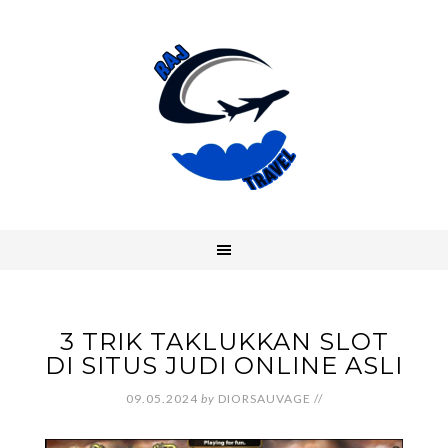
3 TRIK TAKLUKKAN SLOT
DI SITUS JUDI ONLINE ASLI
09.05.2024
by
DIORSAUVAGE
//