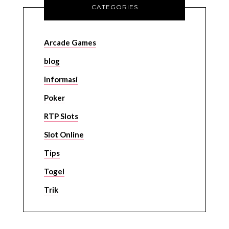
CATEGORIES
Arcade Games
blog
Informasi
Poker
RTP Slots
Slot Online
Tips
Togel
Trik