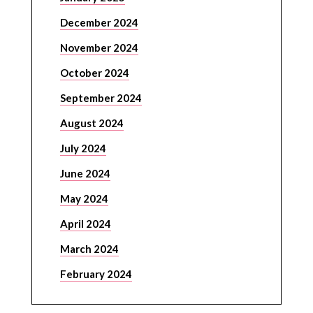
December 2024
November 2024
October 2024
September 2024
August 2024
July 2024
June 2024
May 2024
April 2024
March 2024
February 2024