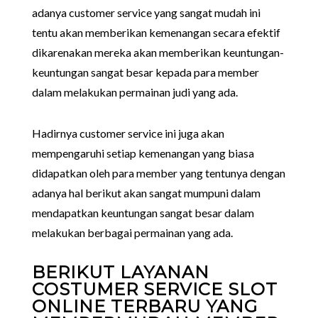
adanya customer service yang sangat mudah ini
tentu akan memberikan kemenangan secara efektif
dikarenakan mereka akan memberikan keuntungan-
keuntungan sangat besar kepada para member
dalam melakukan permainan judi yang ada.
Hadirnya customer service ini juga akan
mempengaruhi setiap kemenangan yang biasa
didapatkan oleh para member yang tentunya dengan
adanya hal berikut akan sangat mumpuni dalam
mendapatkan keuntungan sangat besar dalam
melakukan berbagai permainan yang ada.
BERIKUT LAYANAN
COSTUMER SERVICE SLOT
ONLINE TERBARU YANG