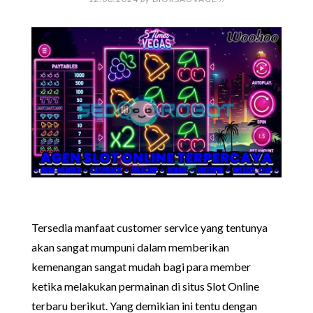
Tersedia manfaat customer service yang tentunya
akan sangat mumpuni dalam memberikan
kemenangan sangat mudah bagi para member
ketika melakukan permainan di situs Slot Online
terbaru berikut. Yang demikian ini tentu dengan